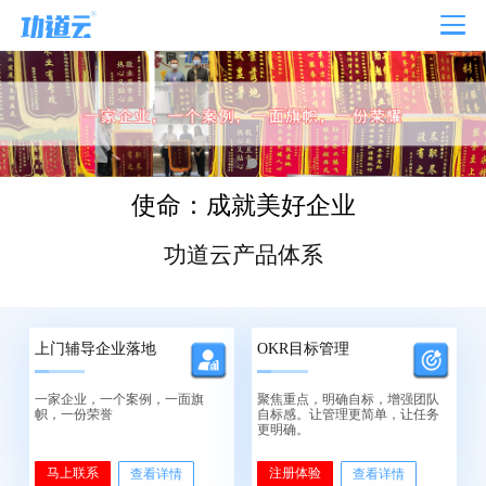
使命：成就美好企业
功道云产品体系
上门辅导企业落地
OKR目标管理
一家企业，一个案例，一面旗
聚焦重点，明确自标，增强团队
帜，一份荣誉
自标感。让管理更简单，让任务
更明确。
马上联系
注册体验
查看详情
查看详情