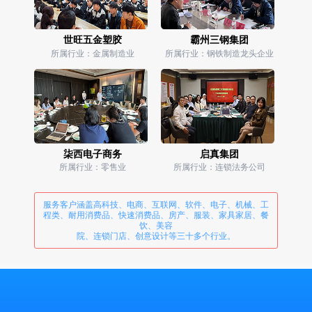
世旺五金塑胶
霸州三钢集团
所属行业：金属制造业
所属行业：钢铁制造龙头企业
柒西电子商务
启真集团
所属行业：零售业
所属行业：连锁法务公司
服务客户涵盖高科技、电商、互联网、软件、电子、机械、工
程类、耐用消费品、快速消费品、房产、服装、家具家居、餐
饮、美容
院、连锁门店、创意设计等三十多个行业。