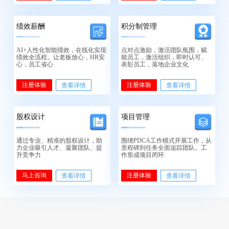
绩效薪酬
积分制管理
AI+人性化智能绩效，在线化实现
点对点激励，激活团队氛围，赋
绩效全流程。让老板放心，HR安
能员工，激活组织，即时认可、
心，员工省心
表彰员工，落地企业文化
注册体验
注册体验
查看详情
查看详情
股权设计
项目管理
通过专业、精准的股权设计，助
围绕PDCA工作模式开展工作，从
力企业吸引人才、凝聚团队、提
里程碑到任务全面追踪团队。工
升竞争力
作形成项目闭环
马上咨询
注册体验
查看详情
查看详情