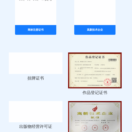
33、9、35、41类等
商标注册证书
高新技术企业
挂牌证书
作品登记证书
出版物经营许可证