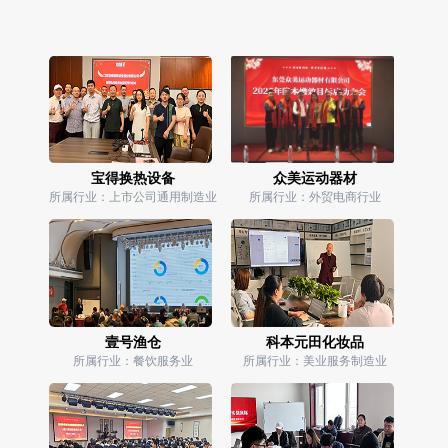
宝得换热设备
众美运动器材
所属行业：上市公司通用制造业
所属行业：外贸电商行业
壹号渔仓
科本元田化妆品
所属行业：餐饮服务业
所属行业：美业服务制造业